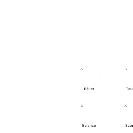
Bélier
Tau
Balance
Sco