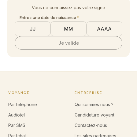
Vous ne connaissez pas votre signe
Entrez une date de naissance
*
Je valide
VOYANCE
ENTREPRISE
Par téléphone
Qui sommes nous ?
Audiotel
Candidature voyant
Par SMS
Contactez-nous
Par tchat
Les sites partenaires