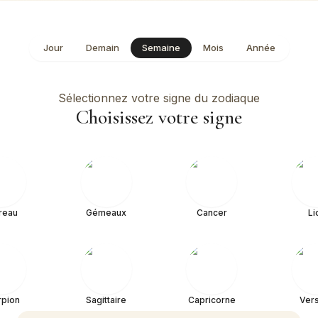
Jour
Demain
Semaine
Mois
Année
Sélectionnez votre signe du zodiaque
Choisissez votre signe
reau
Gémeaux
Cancer
Li
rpion
Sagittaire
Capricorne
Ver