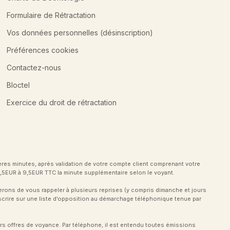
Formulaire de Rétractation
Vos données personnelles (désinscription)
Préférences cookies
Contactez-nous
Bloctel
Exercice du droit de rétractation
ières minutes, après validation de votre compte client comprenant votre
 3,5EUR à 9,5EUR TTC la minute supplémentaire selon le voyant.
erons de vous rappeler à plusieurs reprises (y compris dimanche et jours
nscrire sur une liste d’opposition au démarchage téléphonique tenue par
s offres de voyance. Par téléphone, il est entendu toutes émissions