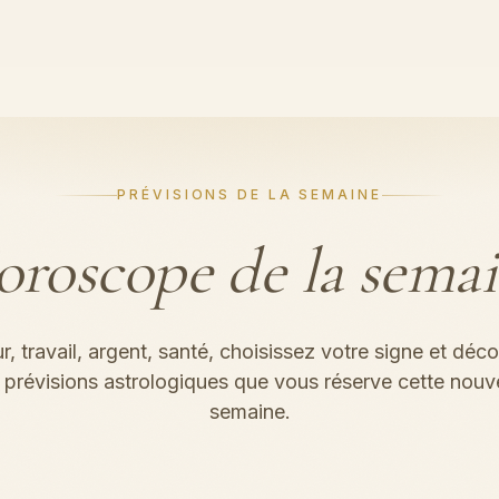
PRÉVISIONS DE LA SEMAINE
roscope de la sema
, travail, argent, santé, choisissez votre signe et déc
s prévisions astrologiques que vous réserve cette nouve
semaine.