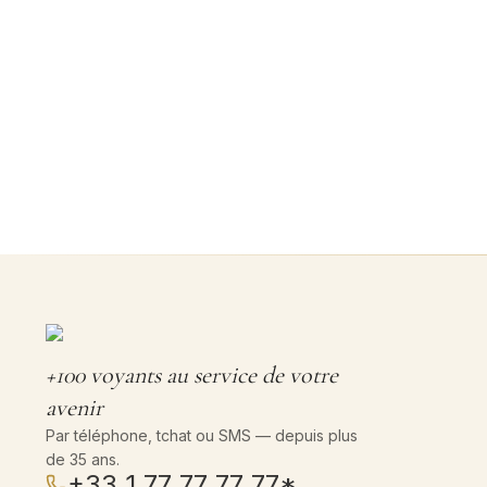
+100 voyants au service de votre
avenir
Par téléphone, tchat ou SMS — depuis plus
de 35 ans.
+33 1 77 77 77 77
*