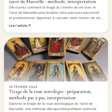
tarot de Marseille : méthode, interprétation
Découvrez comment le tirage du chemin de vie avec le
Tarot de Marseille peut éclairer votre parcours personnel
et professionnel. Apprenez à calculer votre chemin de vie,
à interpréter les cartes et à intégrer cette pratique
Lire l'article
enrichissante dans votre quotidien.
19 FÉVRIER 2024
Tirage de la roue astrologie : préparation,
méthode pas à pas, interprétation
Explorez le tirage de la roue astrologique du Tarot de
Marseille, une méthode d&rsquo;interprétation avancée